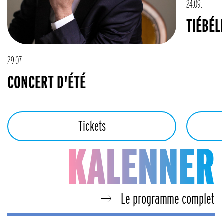
24.09.
TIÉBÉL
29.07.
CONCERT D'ÉTÉ
Tickets
KALENNER
Le programme complet