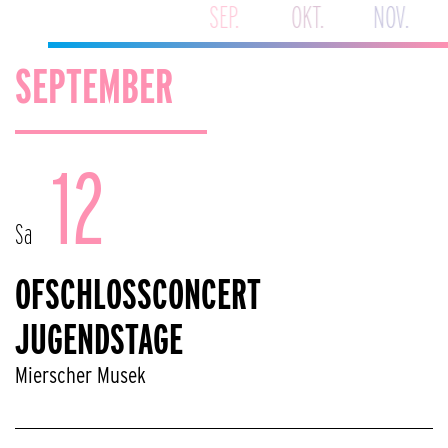
SEP.
OKT.
NOV.
SEPTEMBER
12
Sa
OFSCHLOSSCONCERT
JUGENDSTAGE
Mierscher Musek