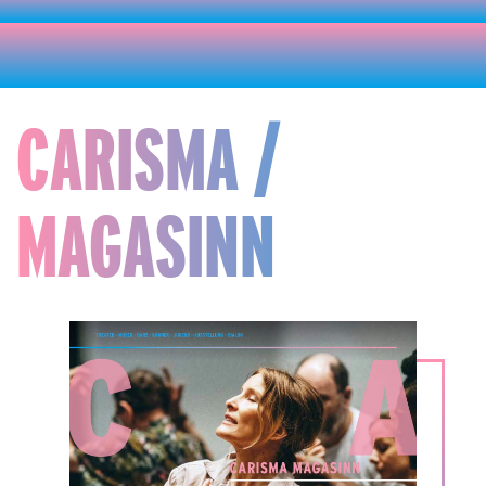
CARISMA /
MAGASINN