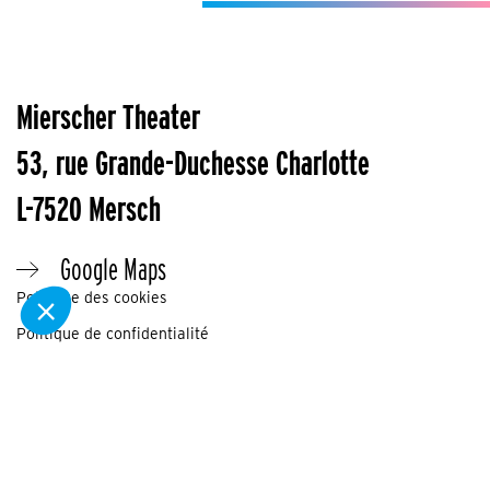
Mierscher Theater
53, rue Grande-Duchesse Charlotte
L-7520 Mersch
Google Maps
Politique des cookies
Politique de confidentialité
Mentions légales
Préférence cookies
©2024 Mierscher Theater
Tous droits réservés