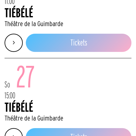
11:00
TIÉBÉLÉ
Théâtre de la Guimbarde
>
Tickets
27
So
15:00
TIÉBÉLÉ
Théâtre de la Guimbarde