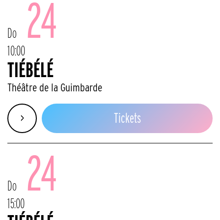
24
Do
10:00
TIÉBÉLÉ
Théâtre de la Guimbarde
>
Tickets
24
Do
15:00