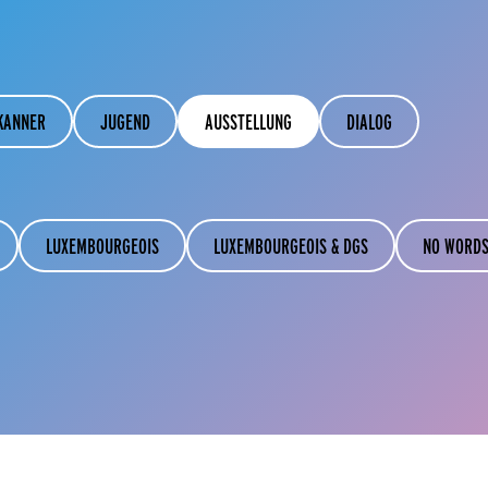
KANNER
JUGEND
AUSSTELLUNG
DIALOG
LUXEMBOURGEOIS
LUXEMBOURGEOIS & DGS
NO WORDS