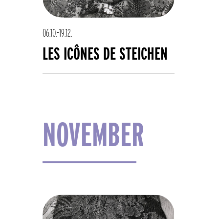
06.10.-19.12.
LES ICÔNES DE STEICHEN
NOVEMBER