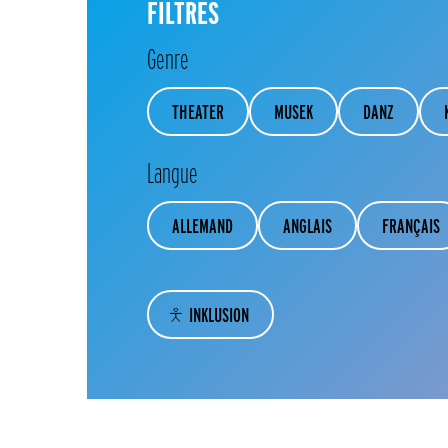
FILTRES
Genre
THEATER
MUSEK
DANZ
Langue
ALLEMAND
ANGLAIS
FRANÇAIS
INKLUSION