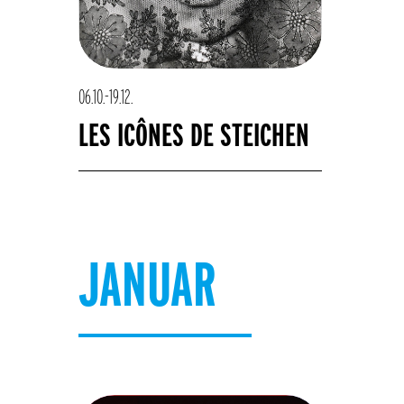
06.10.-19.12.
LES ICÔNES DE STEICHEN
JANUAR