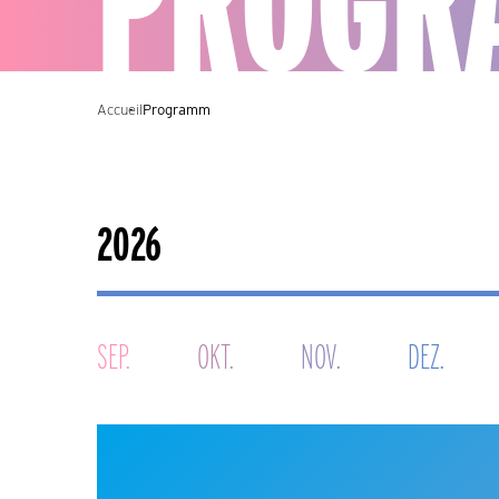
PROGR
Accueil
Programm
SEP.
OKT.
NOV.
DEZ.