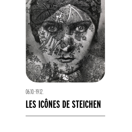
06.10.-19.12.
LES ICÔNES DE STEICHEN