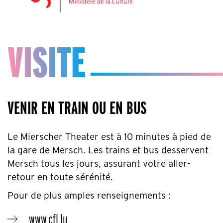
VISITE
VENIR EN TRAIN OU EN BUS
Le Mierscher Theater est à 10 minutes à pied de
la gare de Mersch. Les trains et bus desservent
Mersch tous les jours, assurant votre aller-
retour en toute sérénité.
Pour de plus amples renseignements :
www.cfl.lu