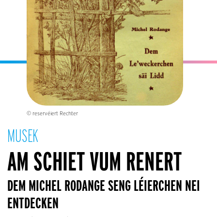
© reservéiert Rechter
MUSEK
AM SCHIET VUM RENERT
DEM MICHEL RODANGE SENG LÉIERCHEN NEI
ENTDECKEN