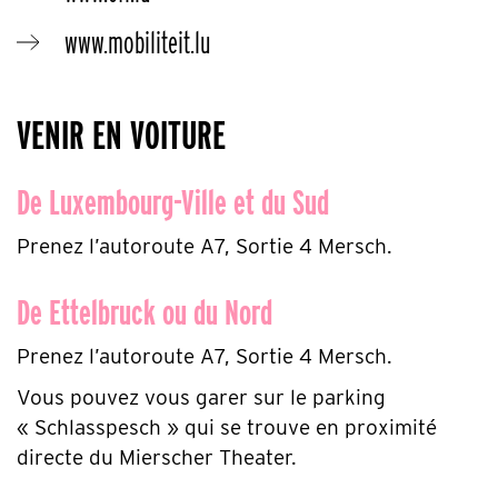
www.mobiliteit.lu
VENIR EN VOITURE
De Luxembourg-Ville et du Sud
Prenez l’autoroute A7, Sortie 4 Mersch.
De Ettelbruck ou du Nord
Prenez l’autoroute A7, Sortie 4 Mersch.
Vous pouvez vous garer sur le parking
« Schlasspesch » qui se trouve en proximité
directe du Mierscher Theater.