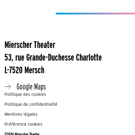
Mierscher Theater
53, rue Grande-Duchesse Charlotte
L-7520 Mersch
Google Maps
Politique des cookies
Politique de confidentialité
Mentions légales
Préférence cookies
©2024 Mierscher Theater