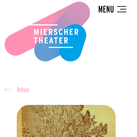
MENU
Retour