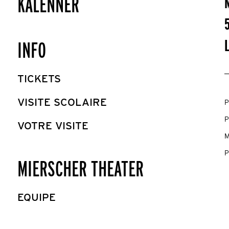
KALENNER
INFO
TICKETS
VISITE SCOLAIRE
P
P
VOTRE VISITE
M
P
MIERSCHER THEATER
EQUIPE