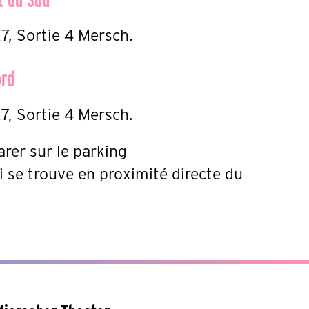
7, Sortie 4 Mersch.
ord
7, Sortie 4 Mersch.
rer sur le parking
 se trouve en proximité directe du