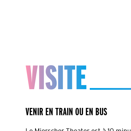
VISITE
VENIR EN TRAIN OU EN BUS
Le Mierscher Theater est à 10 minut