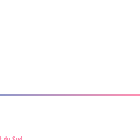
t du Sud