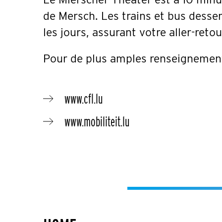
de Mersch. Les trains et bus desse
les jours, assurant votre aller-reto
Pour de plus amples renseignement
www.cfl.lu
www.mobiliteit.lu