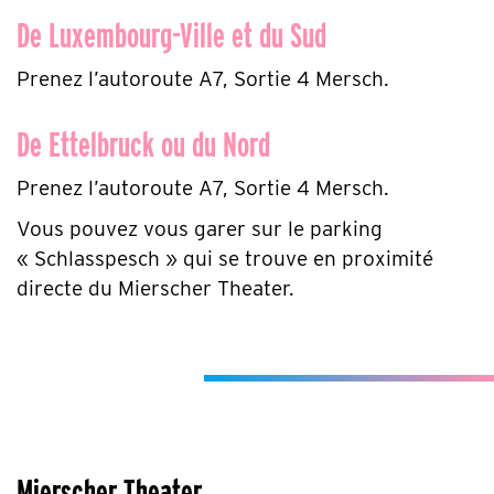
De Luxembourg-Ville et du Sud
Prenez l’autoroute A7, Sortie 4 Mersch.
De Ettelbruck ou du Nord
Prenez l’autoroute A7, Sortie 4 Mersch.
Vous pouvez vous garer sur le parking
« Schlasspesch » qui se trouve en proximité
directe du Mierscher Theater.
Mierscher Theater