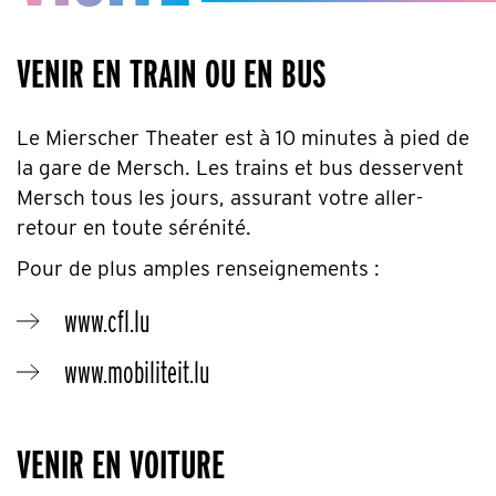
VENIR EN TRAIN OU EN BUS
Le Mierscher Theater est à 10 minutes à pied de
la gare de Mersch. Les trains et bus desservent
Mersch tous les jours, assurant votre aller-
retour en toute sérénité.
Pour de plus amples renseignements :
www.cfl.lu
www.mobiliteit.lu
VENIR EN VOITURE