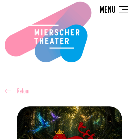
MENU
Retour