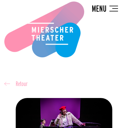
MENU
Retour