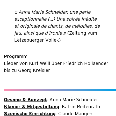
« Anna Marie Schneider, une perle
exceptionnelle (…) Une soirée inédite
et originale de chants, de mélodies, de
jeu, ainsi que d’ironie »
(Zeitung vum
Lëtzebuerger Vollek)
Programm
Lieder von Kurt Weill über Friedrich Hollaender
bis zu Georg Kreisler
Gesang & Konzept
: Anna Marie Schneider
Klavier & Mitgestaltung
: Katrin Reifenrath
Szenische Einrichtung
: Claude Mangen