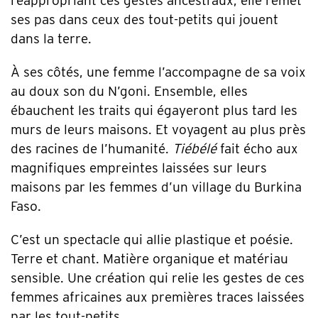
réappropriant ces gestes ancestraux, elle remet
ses pas dans ceux des tout-petits qui jouent
dans la terre.
À ses côtés, une femme l’accompagne de sa voix
au doux son du N’goni. Ensemble, elles
ébauchent les traits qui égayeront plus tard les
murs de leurs maisons. Et voyagent au plus près
des racines de l’humanité.
Tiébélé
fait écho aux
magnifiques empreintes laissées sur leurs
maisons par les femmes d’un village du Burkina
Faso.
C’est un spectacle qui allie plastique et poésie.
Terre et chant. Matière organique et matériau
sensible. Une création qui relie les gestes de ces
femmes africaines aux premières traces laissées
par les tout-petits.