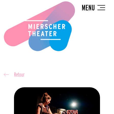
MENU
Retour