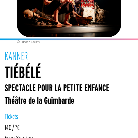
© Olivier Calicis
KANNER
TIÉBÉLÉ
SPECTACLE POUR LA PETITE ENFANCE
Théâtre de la Guimbarde
Tickets
14€ / 7€
Free Seating