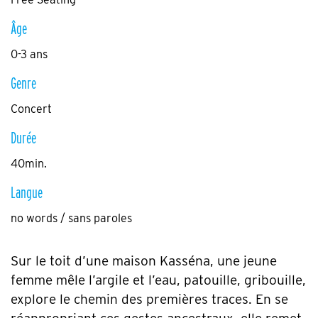
Âge
0-3 ans
Genre
Concert
Durée
40min.
Langue
no words / sans paroles
Sur le toit d’une maison Kasséna, une jeune
femme mêle l’argile et l’eau, patouille, gribouille,
explore le chemin des premières traces. En se