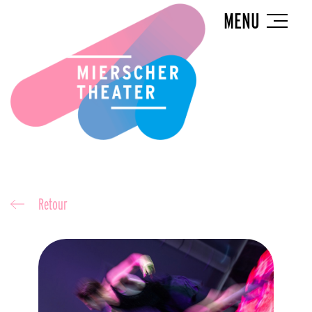
MENU
Retour