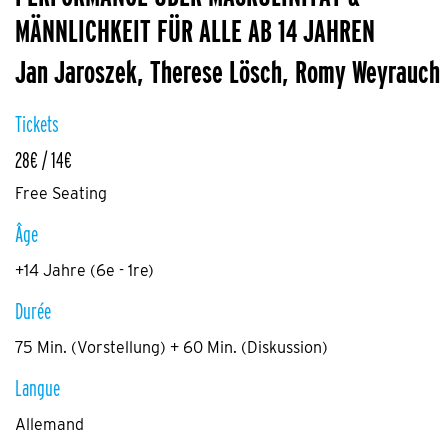
MÄNNLICHKEIT FÜR ALLE AB 14 JAHREN
Jan Jaroszek, Therese Lösch, Romy Weyrauch
Tickets
28€ / 14€
Free Seating
Âge
+14 Jahre (6e - 1re)
Durée
75 Min. (Vorstellung) + 60 Min. (Diskussion)
Langue
Allemand