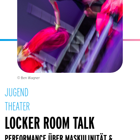
© Ben Wagner
JUGEND
THEATER
LOCKER ROOM TALK
PERFORMANCE ÜBER MASKULINITÄT &