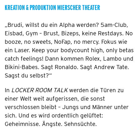
KREATION & PRODUKTION MIERSCHER THEATER
„Brudi, willst du ein Alpha werden? 5am-Club,
Eisbad, Gym – Brust, Bizeps, keine Restdays. No
booze, no sweets, NoFap, no mercy. Fokus wie
ein Laser. Keep your bodycount high, only betas
catch feelings! Dann kommen Rolex, Lambo und
Bikini-Babes. Sagt Ronaldo. Sagt Andrew Tate.
Sagst du selbst?“
In
LOCKER ROOM TALK
werden die Türen zu
einer Welt weit aufgerissen, die sonst
verschlossen bleibt – Jungs und Männer unter
sich. Und es wird ordentlich gelüftet:
Geheimnisse. Ängste. Sehnsüchte.