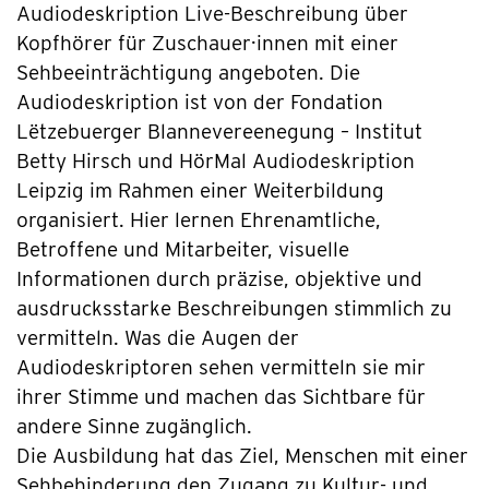
Audiodeskription Live-Beschreibung über
Kopfhörer für Zuschauer·innen mit einer
Sehbeeinträchtigung angeboten. Die
Audiodeskription ist von der Fondation
Lëtzebuerger Blannevereenegung – Institut
Betty Hirsch und HörMal Audiodeskription
Leipzig im Rahmen einer Weiterbildung
organisiert. Hier lernen Ehrenamtliche,
Betroffene und Mitarbeiter, visuelle
Informationen durch präzise, objektive und
ausdrucksstarke Beschreibungen stimmlich zu
vermitteln. Was die Augen der
Audiodeskriptoren sehen vermitteln sie mir
ihrer Stimme und machen das Sichtbare für
andere Sinne zugänglich.
Die Ausbildung hat das Ziel, Menschen mit einer
Sehbehinderung den Zugang zu Kultur- und