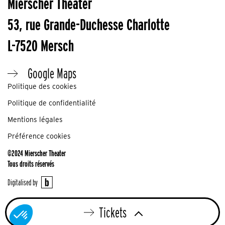
Mierscher Theater
53, rue Grande-Duchesse Charlotte
L-7520 Mersch
Google Maps
Politique des cookies
Politique de confidentialité
Mentions légales
Préférence cookies
©2024 Mierscher Theater
Tous droits réservés
Digitalised by
DO
14.01.27 | 15:00
Tickets
Tickets