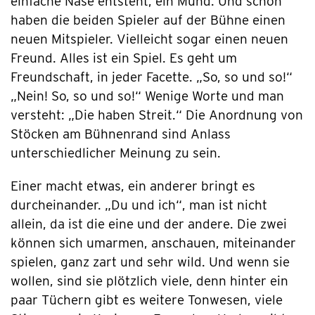
einfache Nase entsteht, ein Mund. Und schon
haben die beiden Spieler auf der Bühne einen
neuen Mitspieler. Vielleicht sogar einen neuen
Freund. Alles ist ein Spiel. Es geht um
Freundschaft, in jeder Facette. „So, so und so!“
„Nein! So, so und so!“ Wenige Worte und man
versteht: „Die haben Streit.“ Die Anordnung von
Stöcken am Bühnenrand sind Anlass
unterschiedlicher Meinung zu sein.
Einer macht etwas, ein anderer bringt es
durcheinander. „Du und ich“, man ist nicht
allein, da ist die eine und der andere. Die zwei
können sich umarmen, anschauen, miteinander
spielen, ganz zart und sehr wild. Und wenn sie
wollen, sind sie plötzlich viele, denn hinter ein
paar Tüchern gibt es weitere Tonwesen, viele