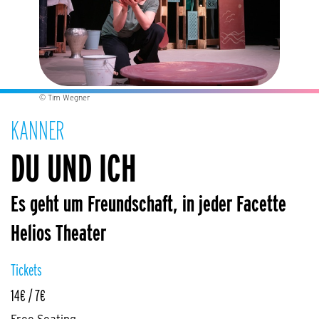
© Tim Wegner
KANNER
DU UND ICH
Es geht um Freundschaft, in jeder Facette
Helios Theater
Tickets
14€ / 7€