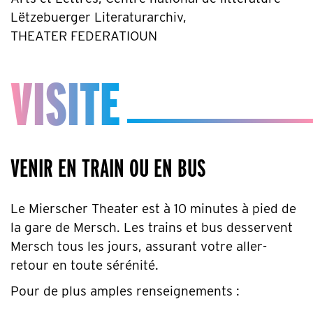
Lëtzebuerger Literaturarchiv,
THEATER FEDERATIOUN
VISITE
VENIR EN TRAIN OU EN BUS
Le Mierscher Theater est à 10 minutes à pied de
la gare de Mersch. Les trains et bus desservent
Mersch tous les jours, assurant votre aller-
retour en toute sérénité.
Pour de plus amples renseignements :