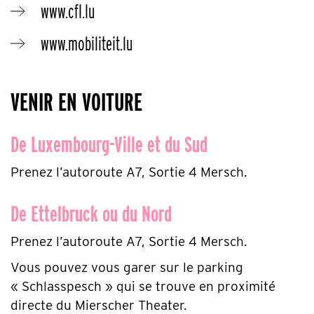
www.cfl.lu
www.mobiliteit.lu
VENIR EN VOITURE
De Luxembourg-Ville et du Sud
Prenez l’autoroute A7, Sortie 4 Mersch.
De Ettelbruck ou du Nord
Prenez l’autoroute A7, Sortie 4 Mersch.
Vous pouvez vous garer sur le parking
« Schlasspesch » qui se trouve en proximité
directe du Mierscher Theater.