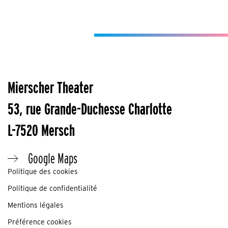
Mierscher Theater
53, rue Grande-Duchesse Charlotte
L-7520 Mersch
Google Maps
Politique des cookies
Politique de confidentialité
Mentions légales
Préférence cookies