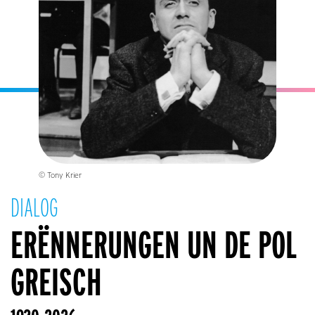
© Tony Krier
DIALOG
ERËNNERUNGEN UN DE POL
GREISCH