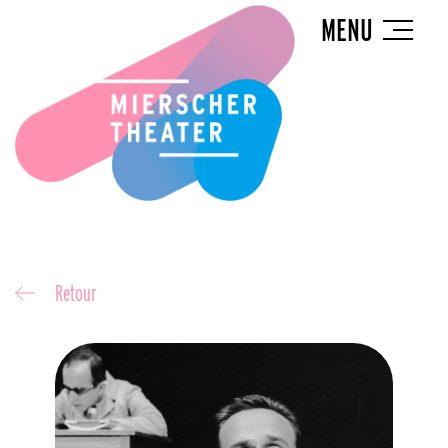
MENU
Retour