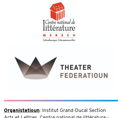
Organistatioun
: Institut Grand-Ducal Section
Arts et Lettres, Centre national de littérature -