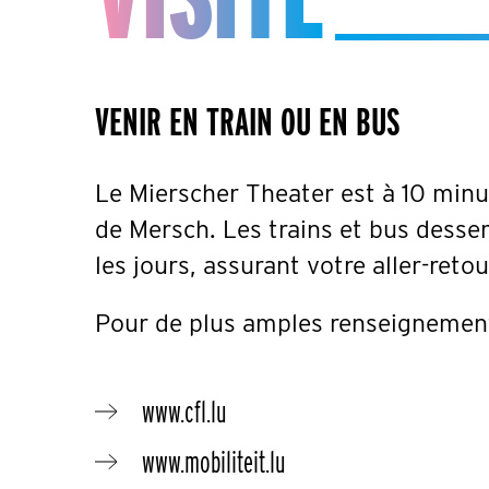
VENIR EN TRAIN OU EN BUS
Le Mierscher Theater est à 10 minut
de Mersch. Les trains et bus desse
les jours, assurant votre aller-reto
Pour de plus amples renseignement
www.cfl.lu
www.mobiliteit.lu