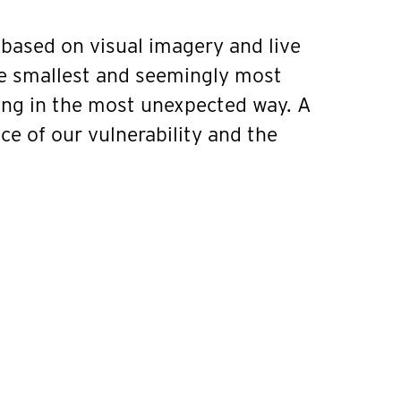
 based on visual imagery and live
he smallest and seemingly most
hing in the most unexpected way. A
e of our vulnerability and the