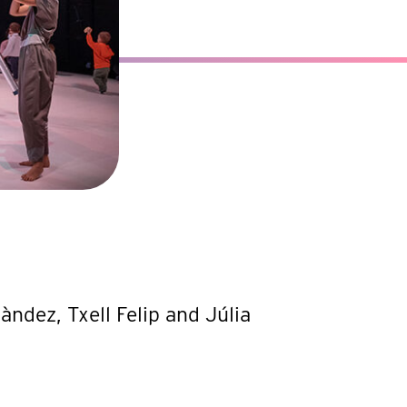
nàndez, Txell Felip and Júlia