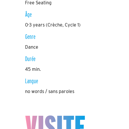
Free Seating
Âge
0-3 years (Crèche, Cycle 1)
Genre
Dance
Durée
45 min.
Langue
no words / sans paroles
VISITE