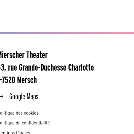
Mierscher Theater
53, rue Grande-Duchesse Charlotte
L-7520 Mersch
Google Maps
olitique des cookies
olitique de confidentialité
entions légales