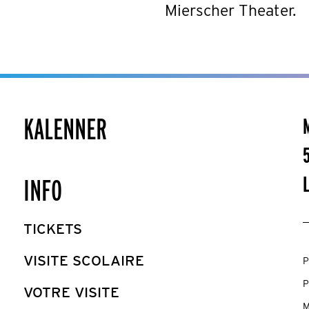
Mierscher Theater.
KALENNER
INFO
TICKETS
VISITE SCOLAIRE
P
P
VOTRE VISITE
M