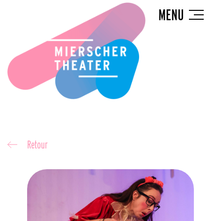
MENU
Retour