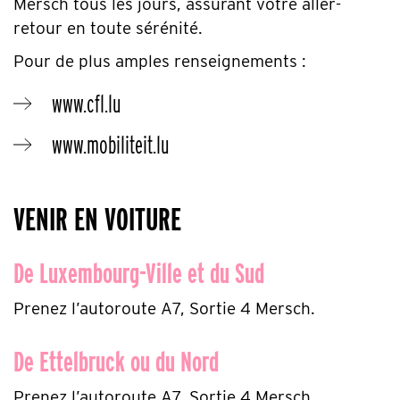
Mersch tous les jours, assurant votre aller-
retour en toute sérénité.
Pour de plus amples renseignements :
www.cfl.lu
www.mobiliteit.lu
VENIR EN VOITURE
De Luxembourg-Ville et du Sud
Prenez l’autoroute A7, Sortie 4 Mersch.
De Ettelbruck ou du Nord
Prenez l’autoroute A7, Sortie 4 Mersch.