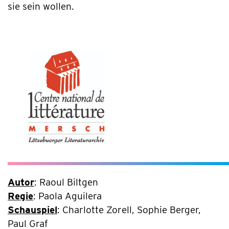
sie sein wollen.
Autor
: Raoul Biltgen
Regie
: Paola Aguilera
Schauspiel
: Charlotte Zorell, Sophie Berger,
Paul Graf