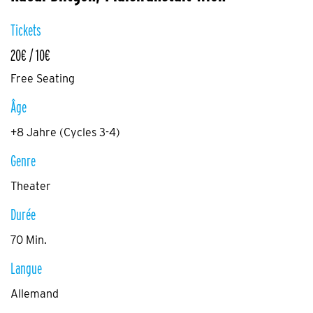
Tickets
20€ / 10€
Free Seating
Âge
+8 Jahre (Cycles 3-4)
Genre
Theater
Durée
70 Min.
Langue
Allemand