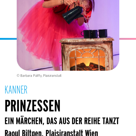
© Barbara Pálffy, Plaisiranstalt
KANNER
PRINZESSEN
EIN MÄRCHEN, DAS AUS DER REIHE TANZT
Raoul Biltgen, Plaisiranstalt Wien