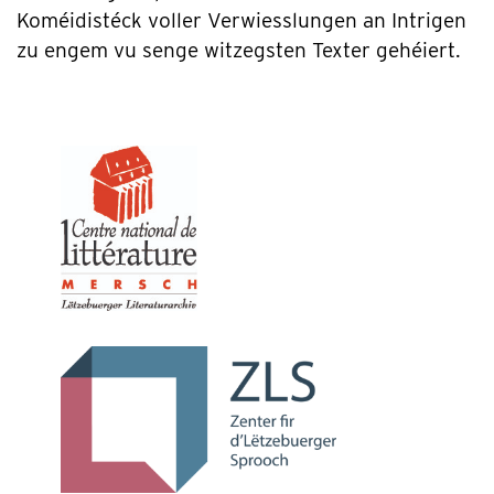
Koméidistéck voller Verwiesslungen an Intrigen
zu engem vu senge witzegsten Texter gehéiert.