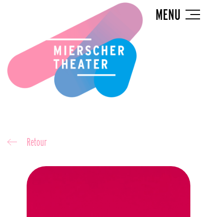
MENU
Retour