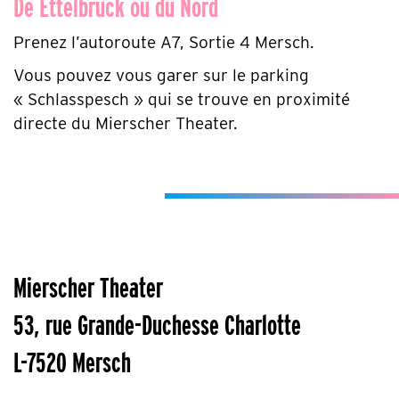
De Ettelbruck ou du Nord
Prenez l’autoroute A7, Sortie 4 Mersch.
Vous pouvez vous garer sur le parking
« Schlasspesch » qui se trouve en proximité
directe du Mierscher Theater.
Mierscher Theater
53, rue Grande-Duchesse Charlotte
L-7520 Mersch