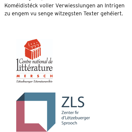
Koméidistéck voller Verwiesslungen an Intrigen
zu engem vu senge witzegsten Texter gehéiert.