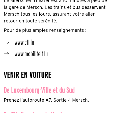
Le Mierscher Theater est à 10 minutes à pied de
la gare de Mersch. Les trains et bus desservent
Mersch tous les jours, assurant votre aller-
retour en toute sérénité.
Pour de plus amples renseignements :
www.cfl.lu
www.mobiliteit.lu
VENIR EN VOITURE
De Luxembourg-Ville et du Sud
Prenez l’autoroute A7, Sortie 4 Mersch.