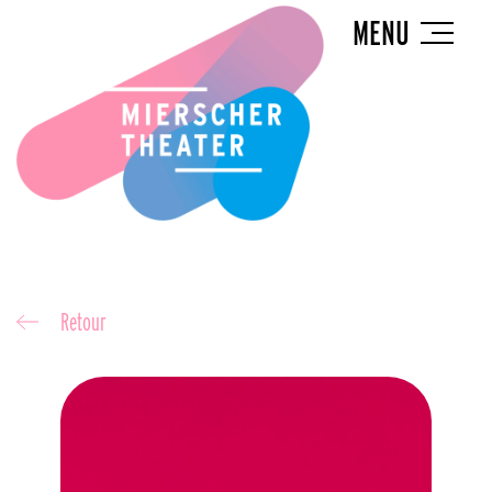
MENU
Retour