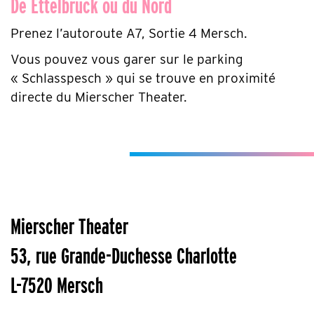
De Ettelbruck ou du Nord
Prenez l’autoroute A7, Sortie 4 Mersch.
Vous pouvez vous garer sur le parking
« Schlasspesch » qui se trouve en proximité
directe du Mierscher Theater.
Mierscher Theater
53, rue Grande-Duchesse Charlotte
L-7520 Mersch