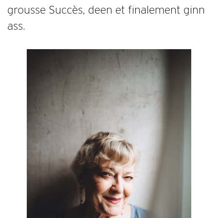
grousse Succès, deen et finalement ginn
ass.