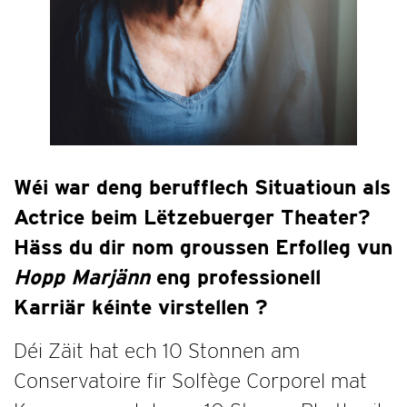
Wéi war deng berufflech Situatioun als
Actrice beim Lëtzebuerger Theater?
Häss du dir nom groussen Erfolleg vun
Hopp Marjänn
eng professionell
Karriär kéinte virstellen ?
Déi Zäit hat ech 10 Stonnen am
Conservatoire fir Solfège Corporel mat