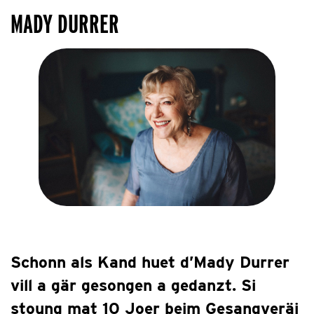
MADY DURRER
Schonn als Kand huet d’Mady Durrer
vill a gär gesongen a gedanzt. Si
stoung mat 10 Joer beim Gesangveräi