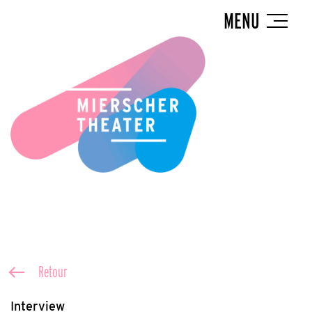
MENU
Retour
Interview