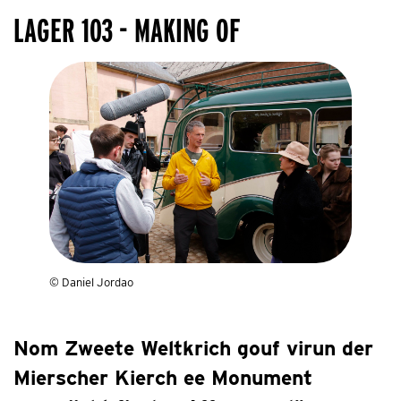
LAGER 103 - MAKING OF
© Daniel Jordao
Nom Zweete Weltkrich gouf virun der
Mierscher Kierch ee Monument