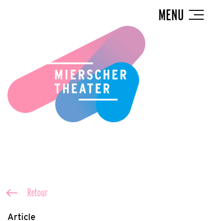
MENU
Retour
Article