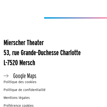
Mierscher Theater
53, rue Grande-Duchesse Charlotte
L-7520 Mersch
Google Maps
Politique des cookies
Politique de confidentialité
Mentions légales
Préférence cookies