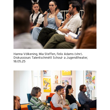
Hanna Völkening, Mia Steffen, Felix Adams (vlnr).
Diskussioun: Talentschmëtt Schoul- a Jugendtheater,
18.05.25